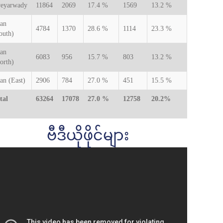
eyarwady
11864
2069
17.4 %
1569
13.2 %
an
4784
1370
28.6 %
1114
23.3 %
outh)
an
6083
956
15.7 %
803
13.2 %
orth)
an (East)
2906
784
27.0 %
451
15.5 %
tal
63264
17078
27.0 %
12758
20.2%
ဗီဒီယိုဖိုင်များ