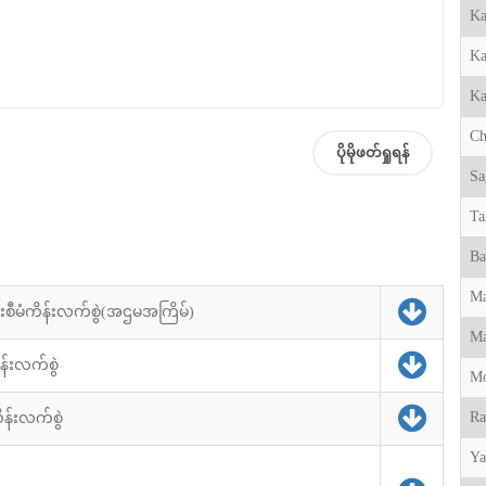
Ka
Ka
Ka
Ch
ပိုမိုဖတ်ရှုရန်
Sa
Ta
Ba
M
န်းစီမံကိန်းလက်စွဲ(အဌမအကြိမ်)
Ma
န်းလက်စွဲ
M
Ra
ိန်းလက်စွဲ
Ya